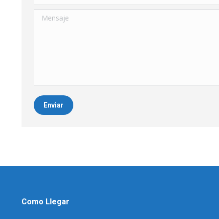
Mensaje
Enviar
Como Llegar