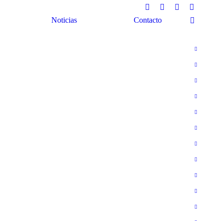
Facebook
Twitter
Pinterest
Instagra
Buscar:
Noticias
Contacto