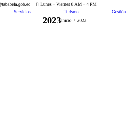
tababela.gob.ec
Lunes – Viernes 8 AM – 4 PM
Servicios
Turismo
Gestión
2023
Estás aquí:
Inicio
2023