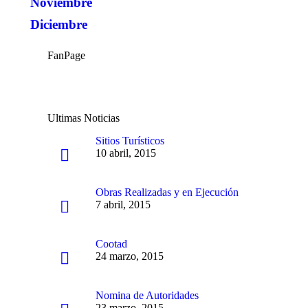
Noviembre
Diciembre
FanPage
Ultimas Noticias
Sitios Turísticos
10 abril, 2015
Obras Realizadas y en Ejecución
7 abril, 2015
Cootad
24 marzo, 2015
Nomina de Autoridades
23 marzo, 2015