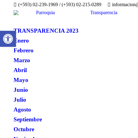
(+593) 02-239-1969 / (+593) 02-215-0289
informacion@
Parroquia
Transparencia
TRANSPARENCIA 2023
Abrir barra de herramientas
Enero
Febrero
Marzo
Abril
Mayo
Junio
Julio
Agosto
Septiembre
Octubre